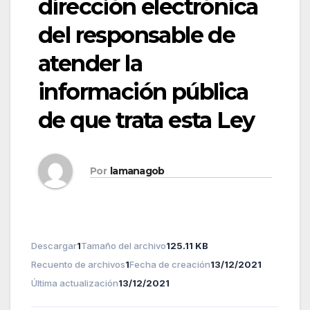
dirección electrónica
del responsable de
atender la
información pública
de que trata esta Ley
Por
lamanagob
Descargar
1
Tamaño del archivo
125.11 KB
Recuento de archivos
1
Fecha de creación
13/12/2021
Última actualización
13/12/2021