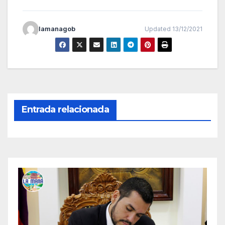
lamanagob
Updated 13/12/2021
Entrada relacionada