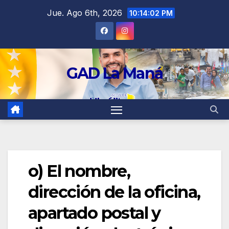
contenido
Jue. Ago 6th, 2026
10:14:02 PM
GAD La Maná
o) El nombre,
dirección de la oficina,
apartado postal y