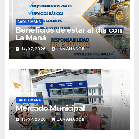
GAD LA MANA
Beneficios de estar al día con
La Maná
14/07/2026
LAMANAGOB
GAD LA MANA
Mercado Municipal
13/07/2026
LAMANAGOB