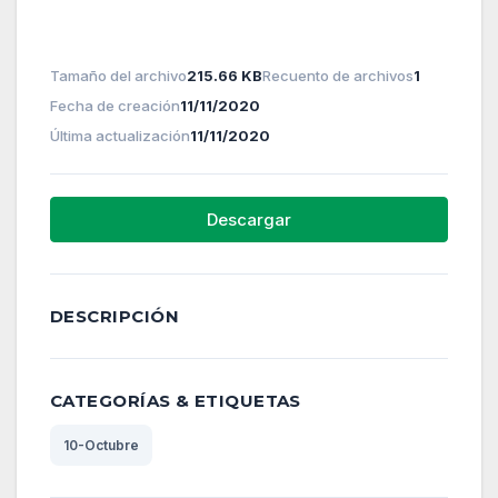
Tamaño del archivo
215.66 KB
Recuento de archivos
1
Fecha de creación
11/11/2020
Última actualización
11/11/2020
Descargar
DESCRIPCIÓN
CATEGORÍAS & ETIQUETAS
10-Octubre