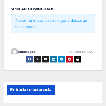
SIMILAR DOWNLOADS
¡No se ha encontrado ninguna descarga
relacionada!
lamanagob
Updated 11/11/2020
Entrada relacionada