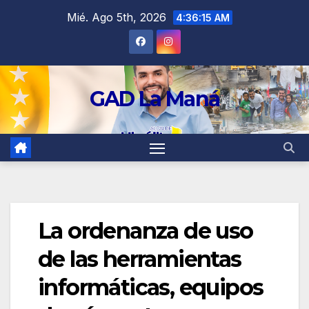
contenido
Mié. Ago 5th, 2026
4:36:16 AM
GAD La Maná
La ordenanza de uso
de las herramientas
informáticas, equipos