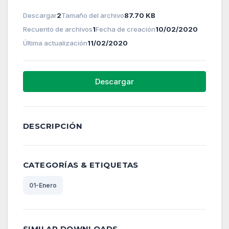
Descargar
2
Tamaño del archivo
87.70 KB
Recuento de archivos
1
Fecha de creación
10/02/2020
Última actualización
11/02/2020
Descargar
DESCRIPCIÓN
CATEGORÍAS & ETIQUETAS
01-Enero
SIMILAR DOWNLOADS