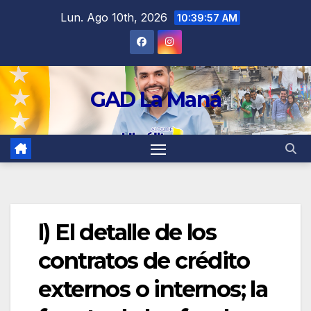
contenido
Lun. Ago 10th, 2026
10:39:58 AM
GAD La Maná
l) El detalle de los
contratos de crédito
externos o internos; la