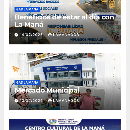
GAD LA MANA
Beneficios de estar al día con
La Maná
14/07/2026
LAMANAGOB
GAD LA MANA
Mercado Municipal
13/07/2026
LAMANAGOB