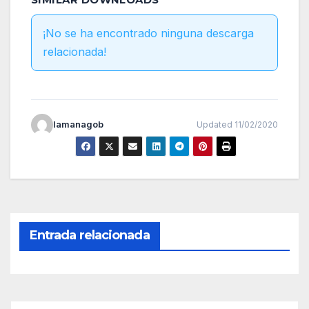
¡No se ha encontrado ninguna descarga
relacionada!
lamanagob
Updated 11/02/2020
Entrada relacionada