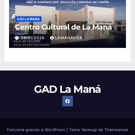
GAD LA MANA
Centro Cultural de La Maná
26/01/2026
LAMANAGOB
GAD La Maná
Funciona gracias a WordPress
|
Tema:
Newsup
de
Themeansar