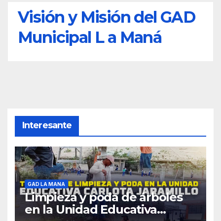
Visión y Misión del GAD
Municipal L a Maná
Interesante
GAD LA MANA
Limpieza y poda de árboles
en la Unidad Educativa