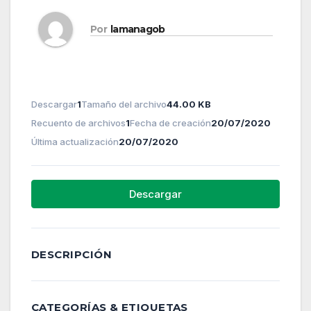
Por
lamanagob
Descargar
1
Tamaño del archivo
44.00 KB
Recuento de archivos
1
Fecha de creación
20/07/2020
Última actualización
20/07/2020
Descargar
DESCRIPCIÓN
CATEGORÍAS & ETIQUETAS