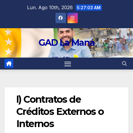
contenido
Lun. Ago 10th, 2026
5:27:04 AM
GAD La Maná
l) Contratos de
Créditos Externos o
Internos