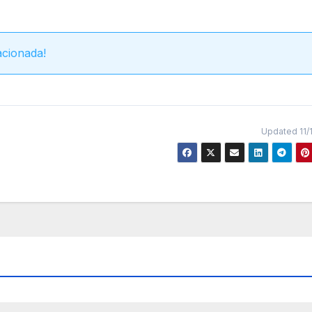
acionada!
Updated 11/