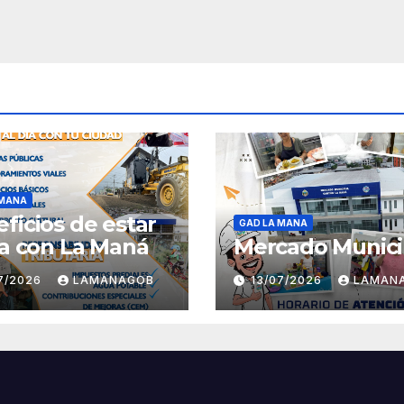
 MANA
ficios de estar
GAD LA MANA
ía con La Maná
Mercado Munici
07/2026
LAMANAGOB
13/07/2026
LAMAN