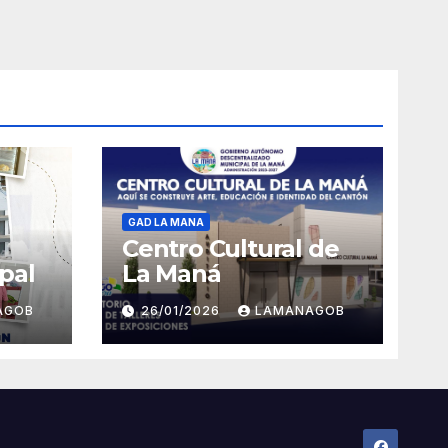
GAD LA MANA
Centro Cultural de
pal
La Maná
AGOB
26/01/2026
LAMANAGOB