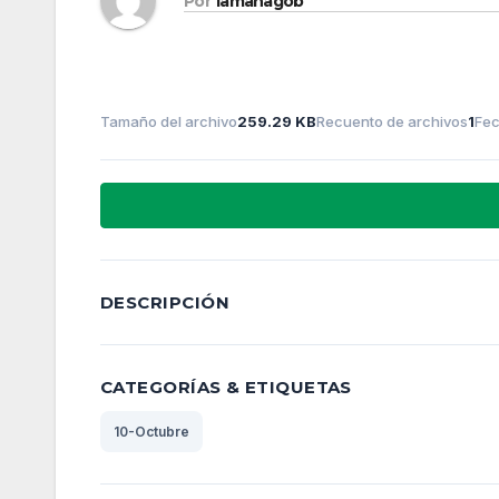
Por
lamanagob
Tamaño del archivo
259.29 KB
Recuento de archivos
1
Fec
DESCRIPCIÓN
CATEGORÍAS & ETIQUETAS
10-Octubre