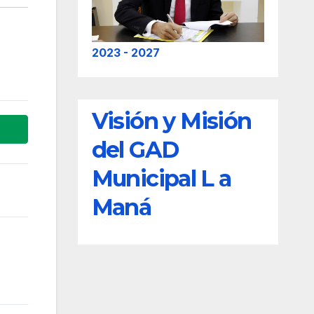
2023 - 2027
Visión y Misión
del GAD
Municipal L a
Maná