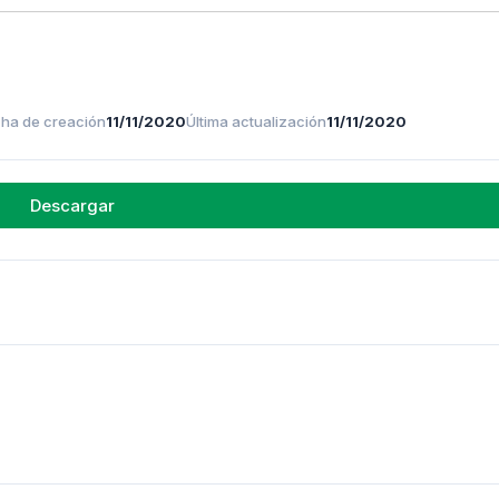
ha de creación
11/11/2020
Última actualización
11/11/2020
Descargar