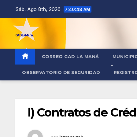
contenido
Sáb. Ago 8th, 2026
7:40:48 AM
GAD La Maná
CORREO GAD LA MANÁ
MUNICIPI
OBSERVATORIO DE SEGURIDAD
REGISTR
l) Contratos de Créd