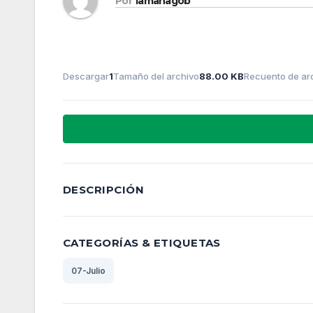
Por
lamanagob
Descargar
1
Tamaño del archivo
88.00 KB
Recuento de ar
DESCRIPCIÓN
CATEGORÍAS & ETIQUETAS
07-Julio