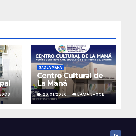
GAD LA MANA
Centro Cultural de
pal
La Maná
AGOB
26/01/2026
LAMANAGOB