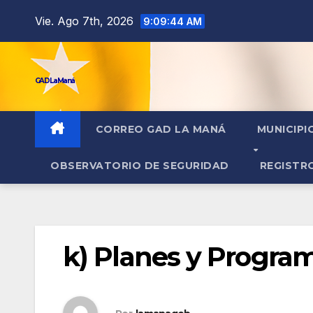
contenido
Vie. Ago 7th, 2026
9:09:44 AM
GAD La Maná
CORREO GAD LA MANÁ
MUNICIPI
OBSERVATORIO DE SEGURIDAD
REGISTR
k) Planes y Progra