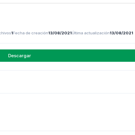
chivos
1
Fecha de creación
13/08/2021
Última actualización
13/08/2021
Descargar