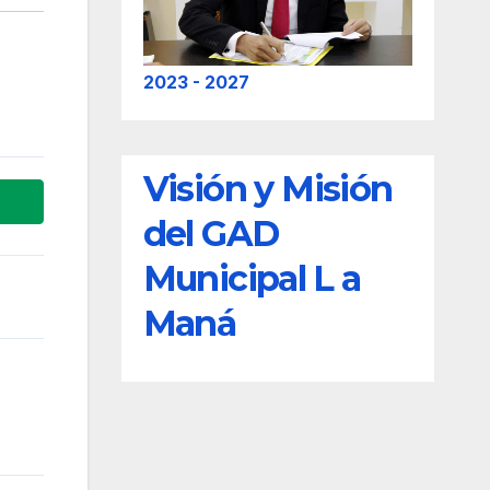
2023 - 2027
Visión y Misión
del GAD
Municipal L a
Maná