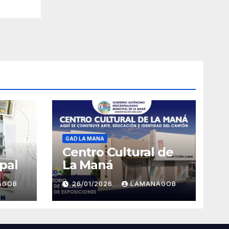
GAD LA MANA
Centro Cultural de
pal
La Maná
AGOB
26/01/2026
LAMANAGOB