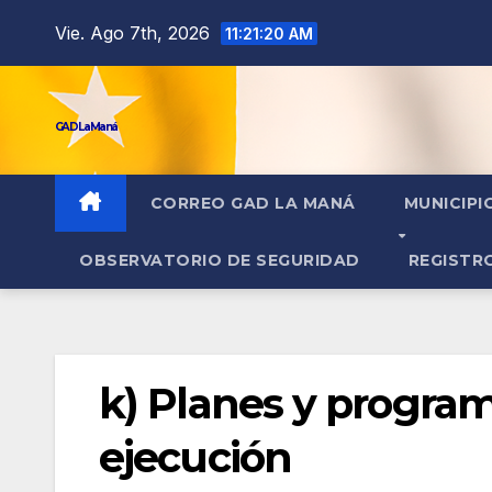
contenido
Vie. Ago 7th, 2026
11:21:21 AM
GAD La Maná
CORREO GAD LA MANÁ
MUNICIPI
OBSERVATORIO DE SEGURIDAD
REGISTR
k) Planes y program
ejecución