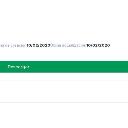
ha de creación
10/02/2020
Última actualización
10/02/2020
Descargar