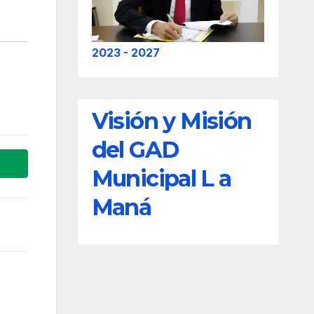
2023 - 2027
Visión y Misión
del GAD
Municipal L a
Maná