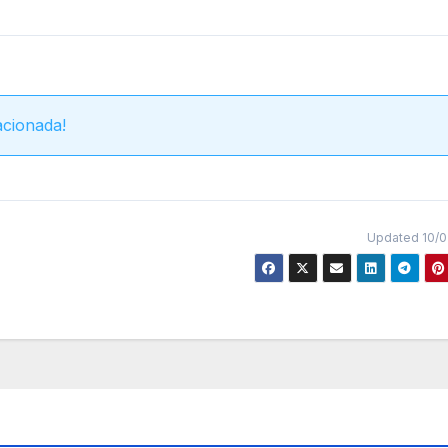
acionada!
Updated 10/0