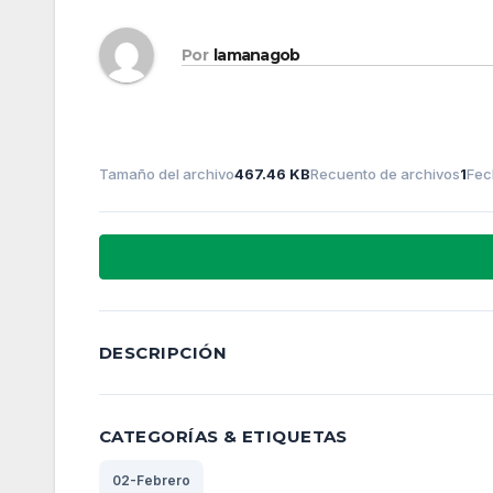
Por
lamanagob
Tamaño del archivo
467.46 KB
Recuento de archivos
1
Fec
DESCRIPCIÓN
CATEGORÍAS & ETIQUETAS
02-Febrero