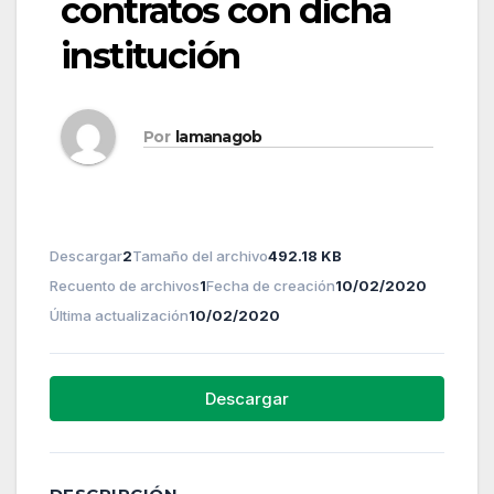
contratos con dicha
institución
Por
lamanagob
Descargar
2
Tamaño del archivo
492.18 KB
Recuento de archivos
1
Fecha de creación
10/02/2020
Última actualización
10/02/2020
Descargar