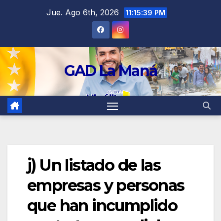
contenido
Jue. Ago 6th, 2026
11:15:39 PM
GAD La Maná
j) Un listado de las
empresas y personas
que han incumplido