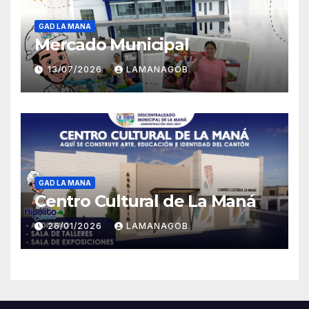
GAD LA MANA
Mercado Municipal
13/07/2026
LAMANAGOB
GAD LA MANA
Centro Cultural de La Maná
26/01/2026
LAMANAGOB