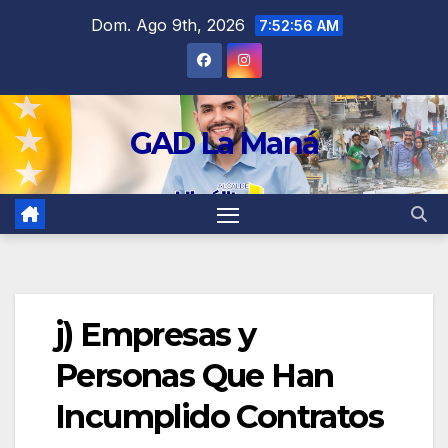
contenido
Dom. Ago 9th, 2026
7:52:56 AM
GAD La Maná
j) Empresas y
Personas Que Han
Incumplido Contratos