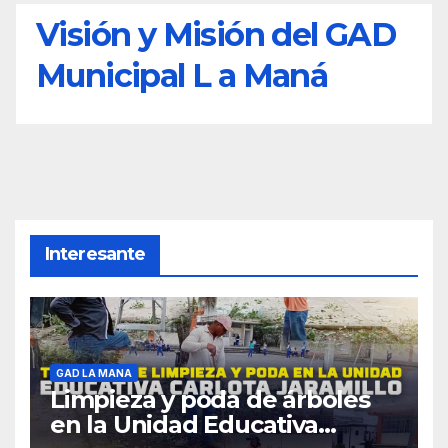
Visión y Misión del GAD
Municipal L a Maná
Interesante
GAD LA MANA
Limpieza y poda de árboles
en la Unidad Educativa