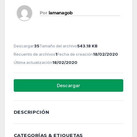
Por
lamanagob
Descargar
35
Tamaño del archivo
543.18 KB
Recuento de archivos
1
Fecha de creación
18/02/2020
Última actualización
18/02/2020
Descargar
DESCRIPCIÓN
CATEGORÍAS & ETIQUETAS