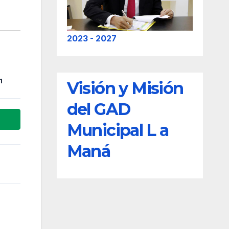
2023 - 2027
1
Visión y Misión
del GAD
Municipal L a
Maná