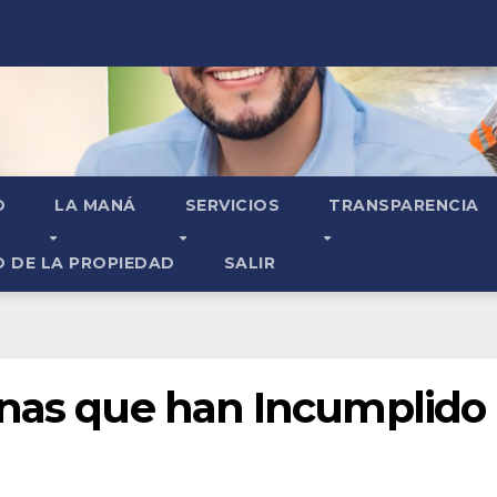
O
LA MANÁ
SERVICIOS
TRANSPARENCIA
O DE LA PROPIEDAD
SALIR
onas que han Incumplido