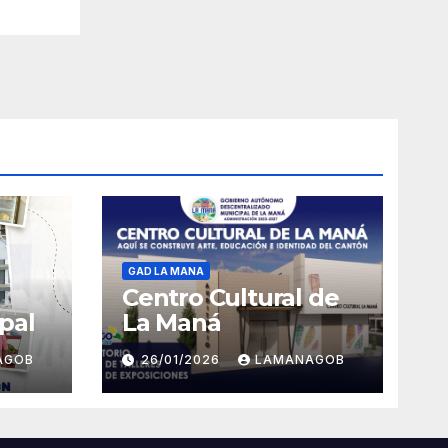
GAD LA MANA
Centro Cultural de
pal
La Maná
AGOB
26/01/2026
LAMANAGOB