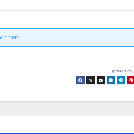
acionada!
Updated 22/0