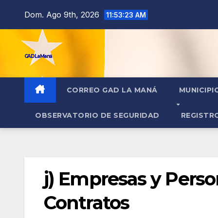
contenido
Dom. Ago 9th, 2026
11:53:24 AM
GAD La Maná
CORREO GAD LA MANÁ
MUNICIPI
OBSERVATORIO DE SEGURIDAD
REGISTR
j) Empresas y Pers
Contratos