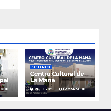
GAD LA MANA
Centro Cultural de
pal
La Maná
AGOB
26/01/2026
LAMANAGOB