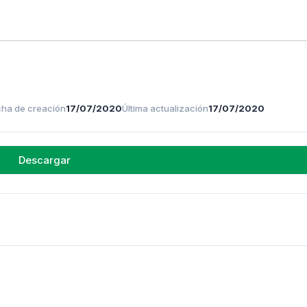
ha de creación
17/07/2020
Última actualización
17/07/2020
Descargar