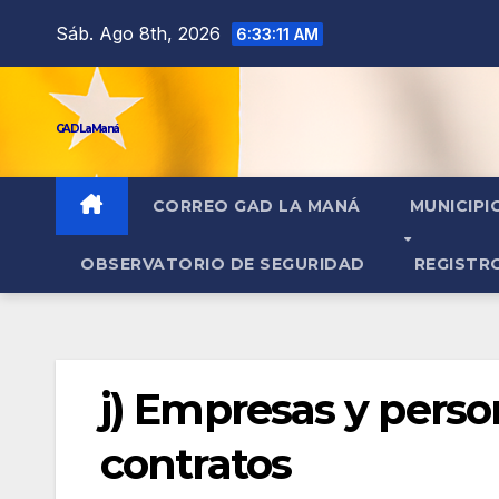
contenido
Sáb. Ago 8th, 2026
6:33:12 AM
GAD La Maná
CORREO GAD LA MANÁ
MUNICIPI
OBSERVATORIO DE SEGURIDAD
REGISTR
j) Empresas y pers
contratos