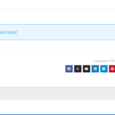
acionada!
Updated 17/0