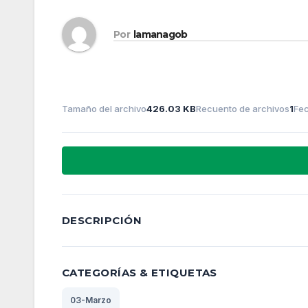
Por
lamanagob
Tamaño del archivo
426.03 KB
Recuento de archivos
1
Fec
DESCRIPCIÓN
CATEGORÍAS & ETIQUETAS
03-Marzo