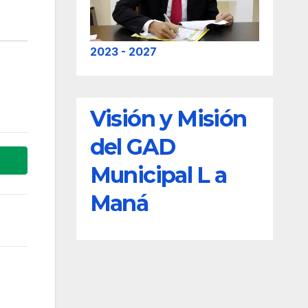
2023 - 2027
Visión y Misión
del GAD
Municipal L a
Maná