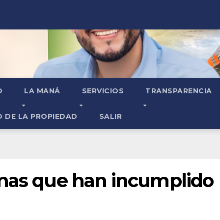
O
LA MANÁ
SERVICIOS
TRANSPARENCIA
O DE LA PROPIEDAD
SALIR
onas que han incumplido