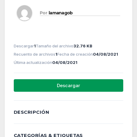
Por
lamanagob
Descargar
1
Tamaño del archivo
32.76 KB
Recuento de archivos
1
Fecha de creación
04/08/2021
Última actualización
04/08/2021
Descargar
DESCRIPCIÓN
CATEGORÍAS & ETIQUETAS