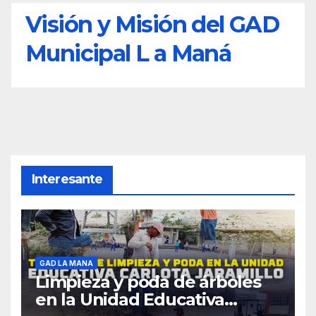
Visión y Misión del GAD
Municipal L a Maná
Interesante
GAD LA MANA
Limpieza y poda de árboles
en la Unidad Educativa