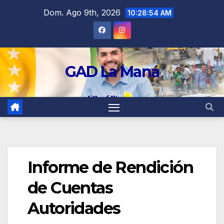
contenido
Dom. Ago 9th, 2026
10:28:55 AM
GAD La Maná
Informe de Rendición
de Cuentas
Autoridades