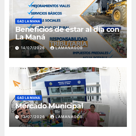
GAD LA MANA
Beneficios de estar al día con
La Maná
14/07/2026
LAMANAGOB
GAD LA MANA
Mercado Municipal
13/07/2026
LAMANAGOB