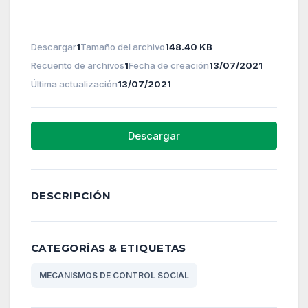
Descargar
1
Tamaño del archivo
148.40 KB
Recuento de archivos
1
Fecha de creación
13/07/2021
Última actualización
13/07/2021
Descargar
DESCRIPCIÓN
CATEGORÍAS & ETIQUETAS
MECANISMOS DE CONTROL SOCIAL