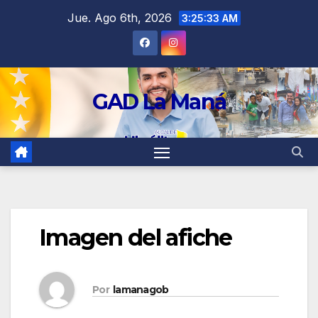
contenido
Jue. Ago 6th, 2026
3:25:34 AM
GAD La Maná
Imagen del afiche
Por
lamanagob