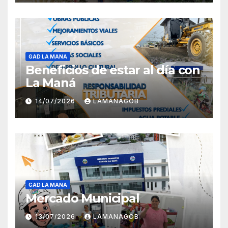
GAD LA MANA
Beneficios de estar al día con
La Maná
14/07/2026
LAMANAGOB
GAD LA MANA
Mercado Municipal
13/07/2026
LAMANAGOB