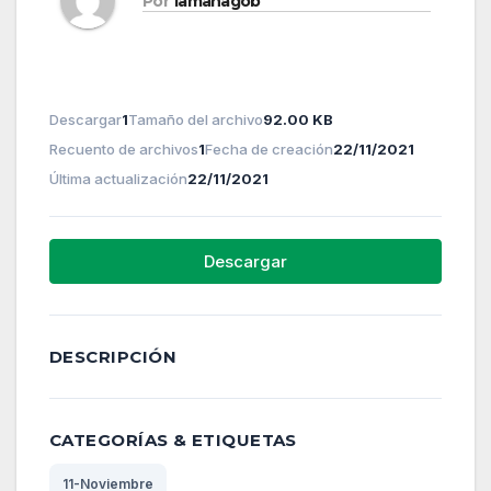
Por
lamanagob
Descargar
1
Tamaño del archivo
92.00 KB
Recuento de archivos
1
Fecha de creación
22/11/2021
Última actualización
22/11/2021
Descargar
DESCRIPCIÓN
CATEGORÍAS & ETIQUETAS
11-Noviembre