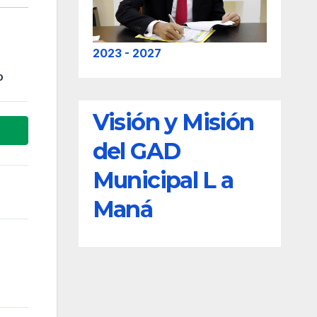
2023 - 2027
0
Visión y Misión
del GAD
Municipal L a
Maná