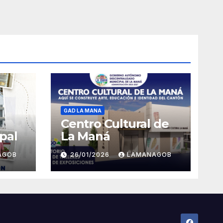
GAD LA MANA
Centro Cultural de
pal
La Maná
AGOB
26/01/2026
LAMANAGOB