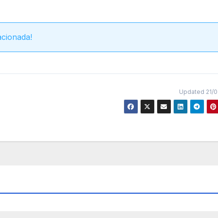
acionada!
Updated 21/0