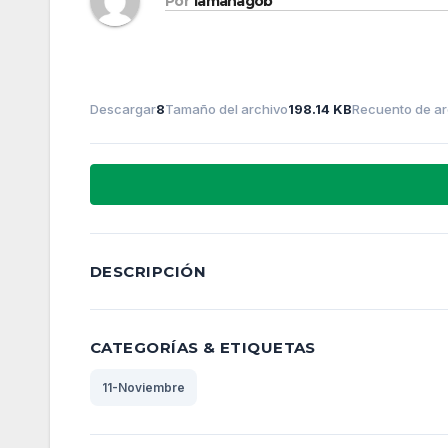
Por
lamanagob
Descargar
8
Tamaño del archivo
198.14 KB
Recuento de ar
DESCRIPCIÓN
CATEGORÍAS & ETIQUETAS
11-Noviembre