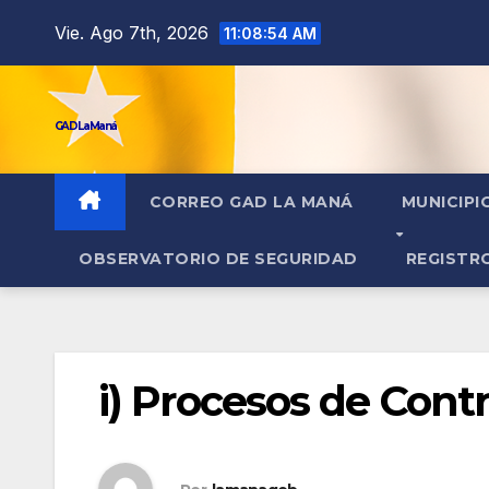
contenido
Vie. Ago 7th, 2026
11:08:55 AM
GAD La Maná
CORREO GAD LA MANÁ
MUNICIPI
OBSERVATORIO DE SEGURIDAD
REGISTR
i) Procesos de Cont