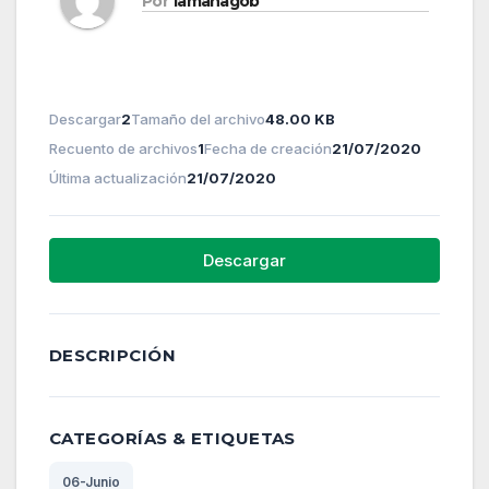
Por
lamanagob
Descargar
2
Tamaño del archivo
48.00 KB
Recuento de archivos
1
Fecha de creación
21/07/2020
Última actualización
21/07/2020
Descargar
DESCRIPCIÓN
CATEGORÍAS & ETIQUETAS
06-Junio