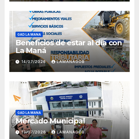
GAD LA MANA
Beneficios de estar al día con
La Maná
14/07/2026
LAMANAGOB
GAD LA MANA
Mercado Municipal
13/07/2026
LAMANAGOB