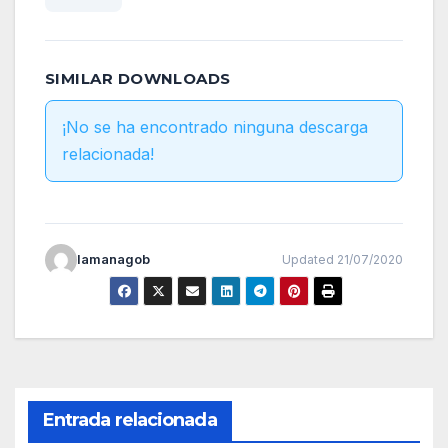
SIMILAR DOWNLOADS
¡No se ha encontrado ninguna descarga
relacionada!
lamanagob
Updated 21/07/2020
Entrada relacionada