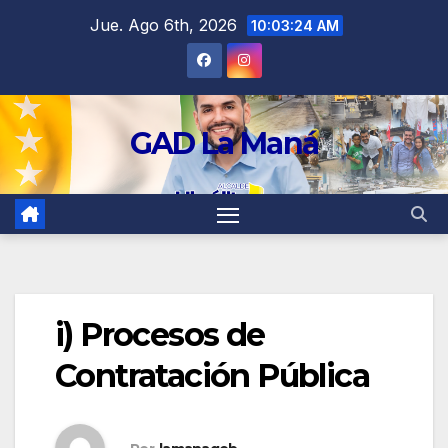
contenido
Jue. Ago 6th, 2026
10:03:25 AM
GAD La Maná
i) Procesos de
Contratación Pública