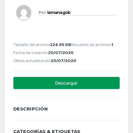
Por
lamanagob
Tamaño del archivo
224.95 KB
Recuento de archivos
1
Fecha de creación
20/07/2020
Última actualización
20/07/2020
Descargar
DESCRIPCIÓN
CATEGORÍAS & ETIQUETAS