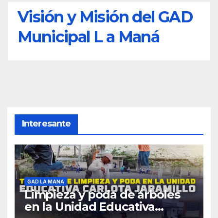
Visión y Misión del GAD
Municipal L a Maná
Interesante
GAD LA MANA
Limpieza y poda de árboles
en la Unidad Educativa