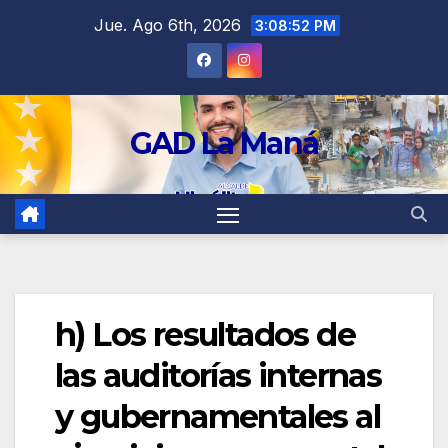
contenido
Jue. Ago 6th, 2026
3:08:53 PM
GAD La Maná
h) Los resultados de
las auditorías internas
y gubernamentales al