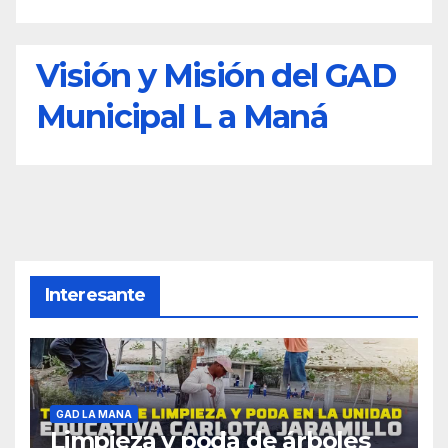
Visión y Misión del GAD
Municipal L a Maná
Interesante
GAD LA MANA
Limpieza y poda de árboles