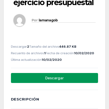
ejercicio presupuestal
Por
lamanagob
Descargar
2
Tamaño del archivo
446.87 KB
Recuento de archivos
1
Fecha de creación
10/02/2020
Última actualización
10/02/2020
Descargar
DESCRIPCIÓN