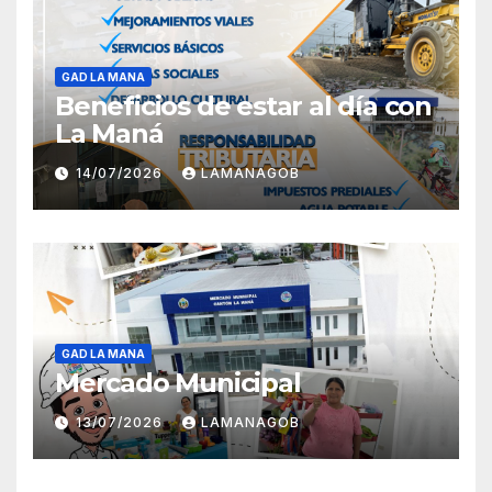
GAD LA MANA
Beneficios de estar al día con
La Maná
14/07/2026
LAMANAGOB
GAD LA MANA
Mercado Municipal
13/07/2026
LAMANAGOB