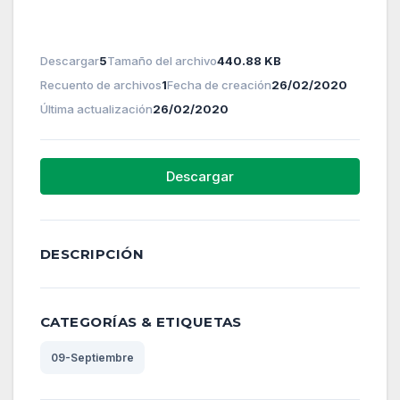
Descargar
5
Tamaño del archivo
440.88 KB
Recuento de archivos
1
Fecha de creación
26/02/2020
Última actualización
26/02/2020
Descargar
DESCRIPCIÓN
CATEGORÍAS & ETIQUETAS
09-Septiembre