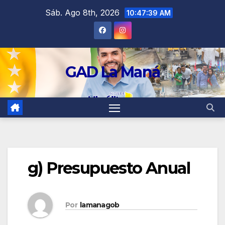
contenido
Sáb. Ago 8th, 2026
10:47:40 AM
GAD La Maná
g) Presupuesto Anual
Por
lamanagob