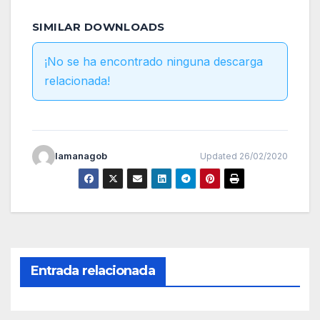
SIMILAR DOWNLOADS
¡No se ha encontrado ninguna descarga
relacionada!
lamanagob
Updated 26/02/2020
Entrada relacionada