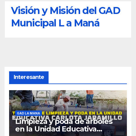
Visión y Misión del GAD
Municipal L a Maná
Interesante
GAD LA MANA
Limpieza y poda de árboles
en la Unidad Educativa