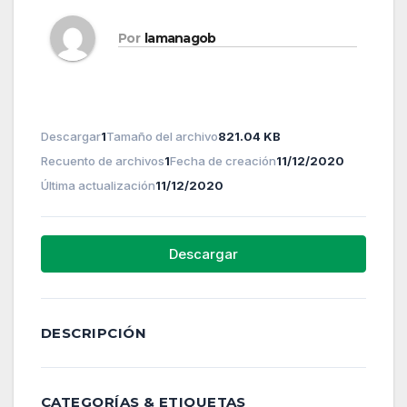
Por
lamanagob
Descargar
1
Tamaño del archivo
821.04 KB
Recuento de archivos
1
Fecha de creación
11/12/2020
Última actualización
11/12/2020
Descargar
DESCRIPCIÓN
CATEGORÍAS & ETIQUETAS