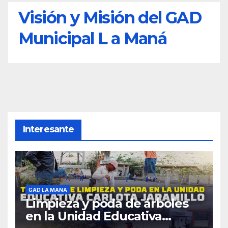
Visión y Misión del GAD
Municipal L a Maná
Interesante
GAD LA MANA
Limpieza y poda de árboles
en la Unidad Educativa