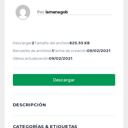
Por
lamanagob
Descargar
2
Tamaño del archivo
825.55 KB
Recuento de archivos
1
Fecha de creación
09/02/2021
Última actualización
09/02/2021
Descargar
DESCRIPCIÓN
CATEGORÍAS & ETIQUETAS