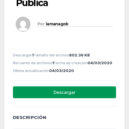
Pública
Por
lamanagob
Descargar
1
Tamaño del archivo
802.36 KB
Recuento de archivos
1
Fecha de creación
04/03/2020
Última actualización
04/03/2020
Descargar
DESCRIPCIÓN