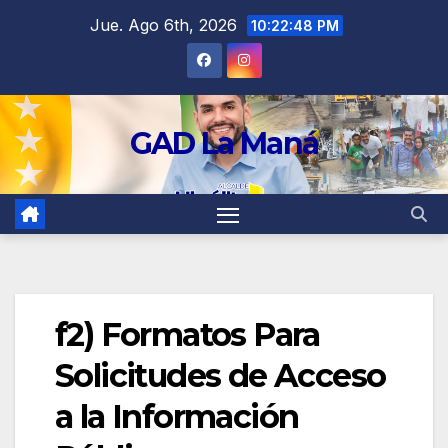
contenido
Jue. Ago 6th, 2026
10:22:49 PM
GAD La Maná
f2) Formatos Para
Solicitudes de Acceso
a la Información