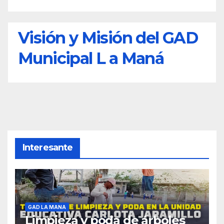
Visión y Misión del GAD
Municipal L a Maná
Interesante
GAD LA MANA
Limpieza y poda de árboles