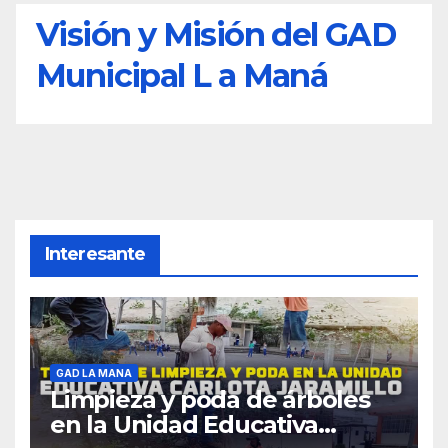
Visión y Misión del GAD
Municipal L a Maná
Interesante
GAD LA MANA
Limpieza y poda de árboles
en la Unidad Educativa