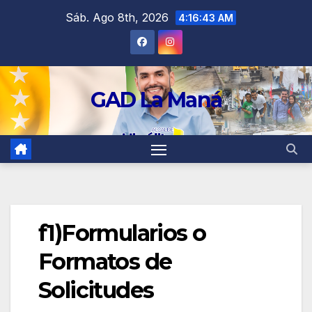
contenido
Sáb. Ago 8th, 2026
4:16:43 AM
GAD La Maná
f1)Formularios o
Formatos de
Solicitudes