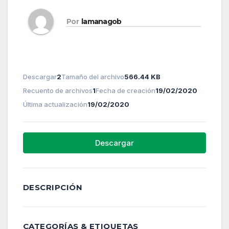
Por
lamanagob
Descargar
2
Tamaño del archivo
566.44 KB
Recuento de archivos
1
Fecha de creación
19/02/2020
Última actualización
19/02/2020
Descargar
DESCRIPCIÓN
CATEGORÍAS & ETIQUETAS