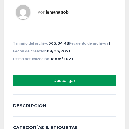
Por
lamanagob
Tamaño del archivo
565.04 KB
Recuento de archivos
1
Fecha de creación
08/06/2021
Última actualización
08/06/2021
Descargar
DESCRIPCIÓN
CATEGORÍAS & ETIQUETAS