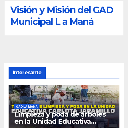
Visión y Misión del GAD
Municipal L a Maná
Interesante
GAD LA MANA
Limpieza y poda de árboles
en la Unidad Educativa