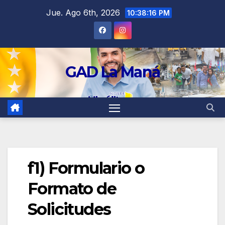
contenido
Jue. Ago 6th, 2026
10:38:17 PM
GAD La Maná
f1) Formulario o
Formato de
Solicitudes