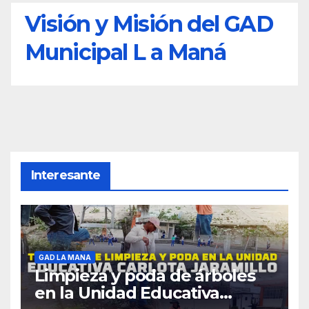
Visión y Misión del GAD
Municipal L a Maná
Interesante
GAD LA MANA
Limpieza y poda de árboles
en la Unidad Educativa