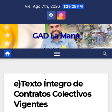
contenido
Vie. Ago 7th, 2026
1:29:26 PM
GAD La Maná
e)Texto Íntegro de
Contratos Colectivos
Vigentes