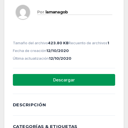
Por
lamanagob
Tamaño del archivo
423.80 KB
Recuento de archivos
1
Fecha de creación
12/10/2020
Última actualización
12/10/2020
Descargar
DESCRIPCIÓN
CATEGORÍAS & ETIQUETAS