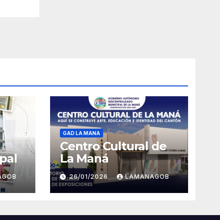
GAD LA MANA
Centro Cultural de
pal
La Maná
AGOB
26/01/2026
LAMANAGOB