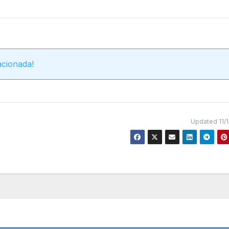
acionada!
Updated 11/