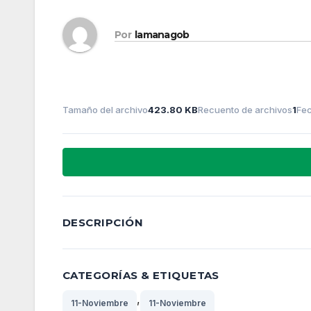
Por
lamanagob
Tamaño del archivo
423.80 KB
Recuento de archivos
1
Fec
DESCRIPCIÓN
CATEGORÍAS & ETIQUETAS
,
11-Noviembre
11-Noviembre