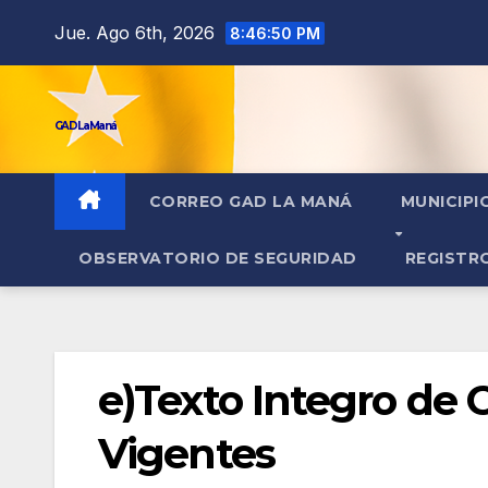
contenido
Jue. Ago 6th, 2026
8:46:51 PM
GAD La Maná
CORREO GAD LA MANÁ
MUNICIPI
OBSERVATORIO DE SEGURIDAD
REGISTR
e)Texto Integro de 
Vigentes