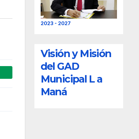
2023 - 2027
Visión y Misión
del GAD
Municipal L a
Maná