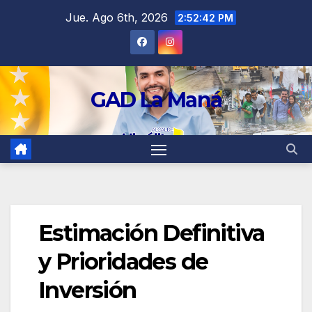
contenido
Jue. Ago 6th, 2026
2:52:42 PM
GAD La Maná
Estimación Definitiva
y Prioridades de
Inversión