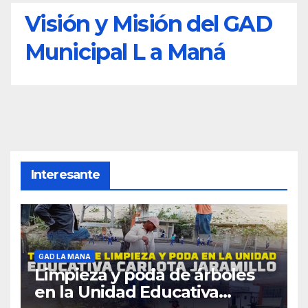
Visión y Misión del GAD
Municipal L a Maná
Interesante
GAD LA MANA
Limpieza y poda de árboles
en la Unidad Educativa