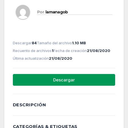
Por
lamanagob
Descargar
84
Tamaño del archivo
1.10 MB
Recuento de archivos
1
Fecha de creación
21/08/2020
Última actualización
21/08/2020
Descargar
DESCRIPCIÓN
CATEGORÍAS & ETIQUETAS