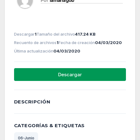
Por
lamanagob
Descargar
1
Tamaño del archivo
417.24 KB
Recuento de archivos
1
Fecha de creación
04/03/2020
Última actualización
04/03/2020
Descargar
DESCRIPCIÓN
CATEGORÍAS & ETIQUETAS
06-Junio