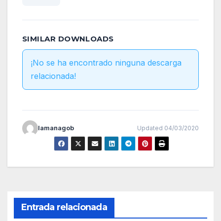
SIMILAR DOWNLOADS
¡No se ha encontrado ninguna descarga
relacionada!
lamanagob
Updated 04/03/2020
Entrada relacionada