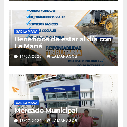
GAD LA MANA
Beneficios de estar al día con
La Maná
14/07/2026
LAMANAGOB
GAD LA MANA
Mercado Municipal
13/07/2026
LAMANAGOB