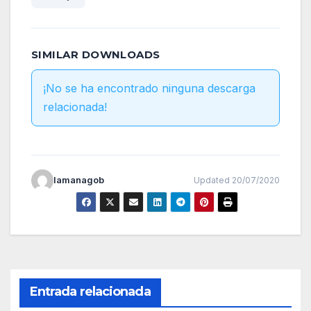
SIMILAR DOWNLOADS
¡No se ha encontrado ninguna descarga
relacionada!
lamanagob
Updated 20/07/2020
Entrada relacionada