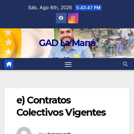
contenido
Sáb. Ago 8th, 2026
5:43:47 PM
GAD La Maná
e) Contratos
Colectivos Vigentes