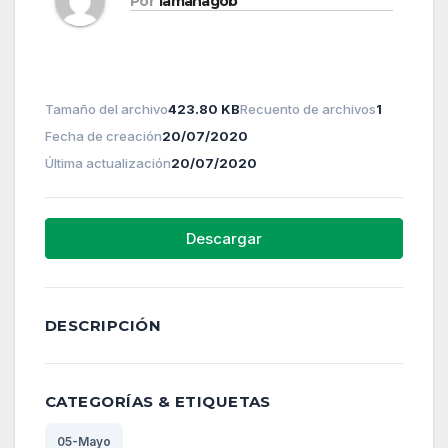
Por
lamanagob
Tamaño del archivo
423.80 KB
Recuento de archivos
1
Fecha de creación
20/07/2020
Última actualización
20/07/2020
Descargar
DESCRIPCIÓN
CATEGORÍAS & ETIQUETAS
05-Mayo