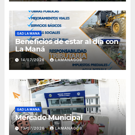
GAD LA MANA
Beneficios de estar al día con
La Maná
14/07/2026
LAMANAGOB
GAD LA MANA
Mercado Municipal
13/07/2026
LAMANAGOB