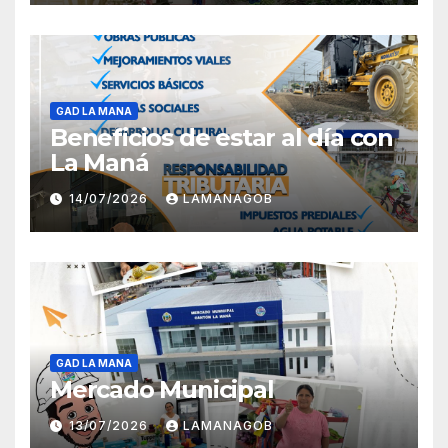
GAD LA MANA
Beneficios de estar al día con
La Maná
14/07/2026
LAMANAGOB
GAD LA MANA
Mercado Municipal
13/07/2026
LAMANAGOB