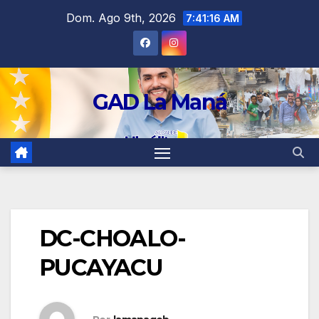
contenido
Dom. Ago 9th, 2026
7:41:16 AM
GAD La Maná
DC-CHOALO-
PUCAYACU