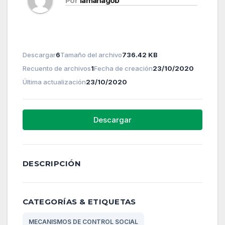
Por
lamanagob
Descargar
6
Tamaño del archivo
736.42 KB
Recuento de archivos
1
Fecha de creación
23/10/2020
Última actualización
23/10/2020
Descargar
DESCRIPCIÓN
CATEGORÍAS & ETIQUETAS
MECANISMOS DE CONTROL SOCIAL