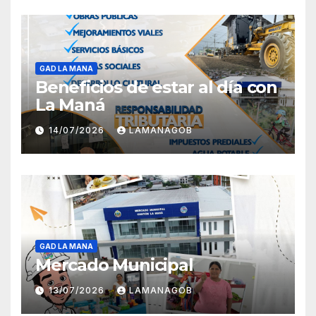
GAD LA MANA
Beneficios de estar al día con
La Maná
14/07/2026
LAMANAGOB
GAD LA MANA
Mercado Municipal
13/07/2026
LAMANAGOB