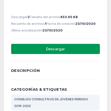
Descargar
2
Tamaño del archivo
453.65 KB
Recuento de archivos
1
Fecha de creación
23/10/2020
Última actualización
23/10/2020
Descargar
DESCRIPCIÓN
CATEGORÍAS & ETIQUETAS
CONSEJOS CONSULTIVOS DE JOVENES PERIODO
2019-2020