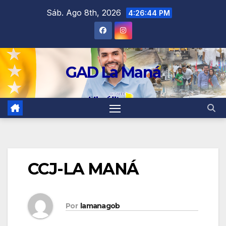
contenido
Sáb. Ago 8th, 2026
4:26:44 PM
GAD La Maná
CCJ-LA MANÁ
Por
lamanagob