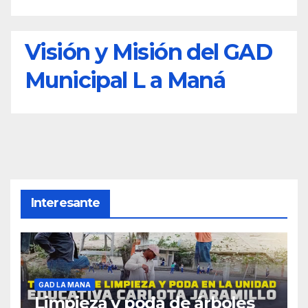
Visión y Misión del GAD
Municipal L a Maná
Interesante
GAD LA MANA
Limpieza y poda de árboles