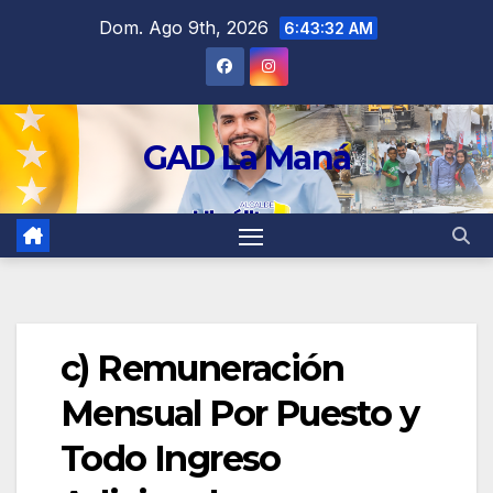
contenido
Dom. Ago 9th, 2026
6:43:33 AM
GAD La Maná
c) Remuneración
Mensual Por Puesto y
Todo Ingreso