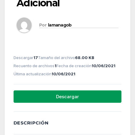
Adicional
Por
lamanagob
Descargar
17
Tamaño del archivo
68.00 KB
Recuento de archivos
1
Fecha de creación
10/06/2021
Última actualización
10/06/2021
Descargar
DESCRIPCIÓN