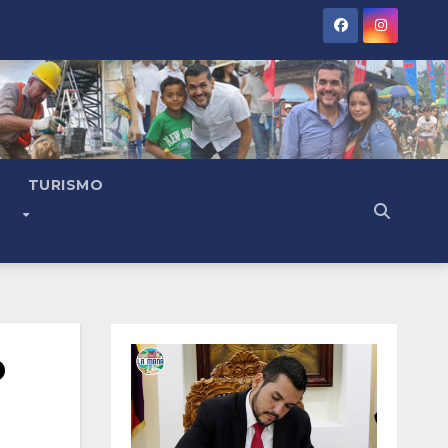
TURISMO
o