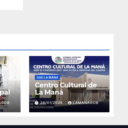
GAD LA MANA
Centro Cultural de
pal
La Maná
AGOB
26/01/2026
LAMANAGOB