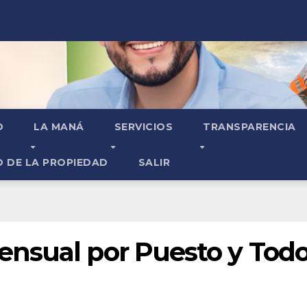
O
LA MANÁ
SERVICIOS
TRANSPARENCIA
O DE LA PROPIEDAD
SALIR
nsual por Puesto y Tod