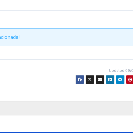
acionada!
Updated 09/0