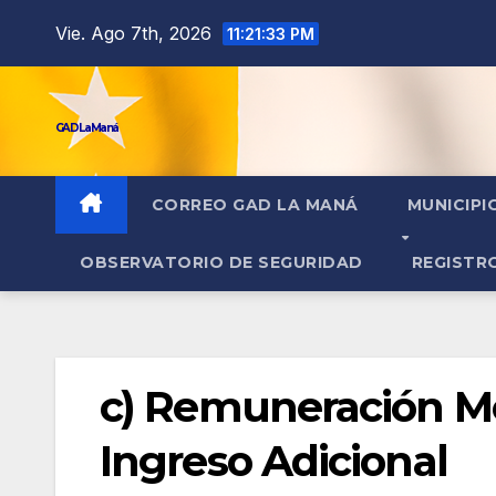
contenido
Vie. Ago 7th, 2026
11:21:34 PM
GAD La Maná
CORREO GAD LA MANÁ
MUNICIPI
OBSERVATORIO DE SEGURIDAD
REGISTR
c) Remuneración Me
Ingreso Adicional