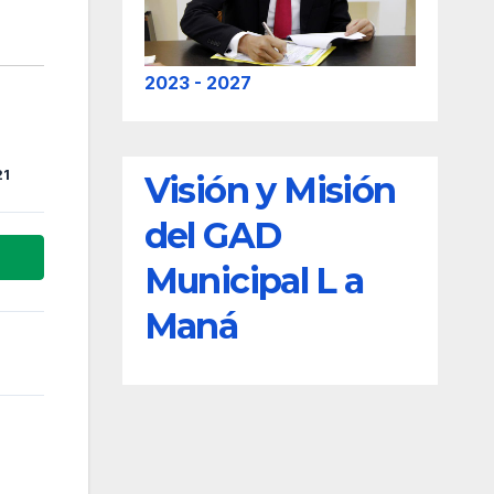
2023 - 2027
21
Visión y Misión
del GAD
Municipal L a
Maná