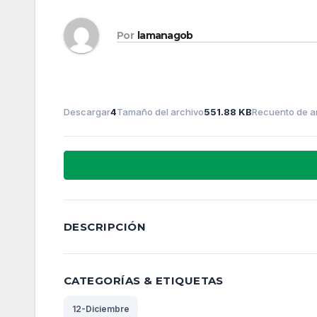
Por
lamanagob
Descargar
4
Tamaño del archivo
551.88 KB
Recuento de a
DESCRIPCIÓN
CATEGORÍAS & ETIQUETAS
12-Diciembre