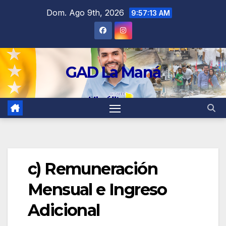
contenido
Dom. Ago 9th, 2026
9:57:13 AM
GAD La Maná
c) Remuneración
Mensual e Ingreso
Adicional