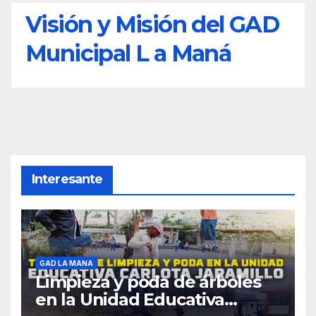
Visión y Misión del GAD
Municipal L a Maná
Interesante
GAD LA MANA
Limpieza y poda de árboles
en la Unidad Educativa