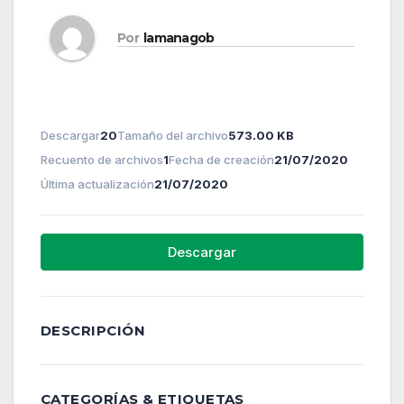
Por
lamanagob
Descargar
20
Tamaño del archivo
573.00 KB
Recuento de archivos
1
Fecha de creación
21/07/2020
Última actualización
21/07/2020
Descargar
DESCRIPCIÓN
CATEGORÍAS & ETIQUETAS