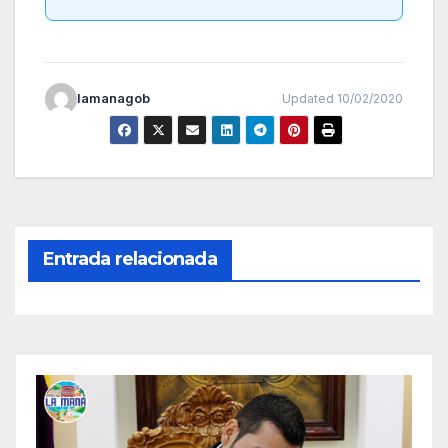
lamanagob
Updated 10/02/2020
Entrada relacionada