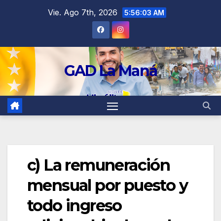
contenido
Vie. Ago 7th, 2026
5:56:03 AM
GAD La Maná
c) La remuneración
mensual por puesto y
todo ingreso