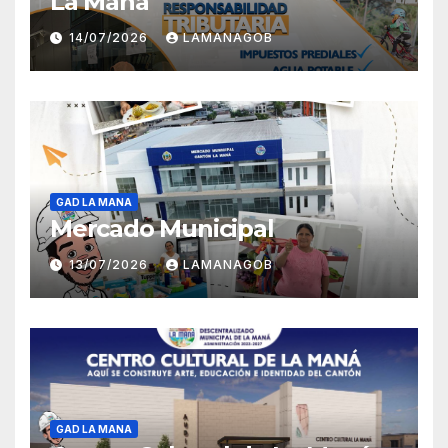
La Maná
14/07/2026
LAMANAGOB
GAD LA MANA
Mercado Municipal
13/07/2026
LAMANAGOB
GAD LA MANA