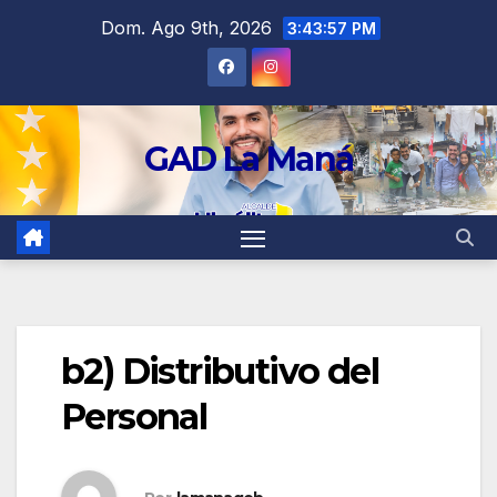
contenido
Dom. Ago 9th, 2026
3:43:58 PM
GAD La Maná
b2) Distributivo del
Personal