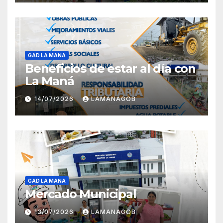
GAD LA MANA
Beneficios de estar al día con
La Maná
14/07/2026
LAMANAGOB
GAD LA MANA
Mercado Municipal
13/07/2026
LAMANAGOB