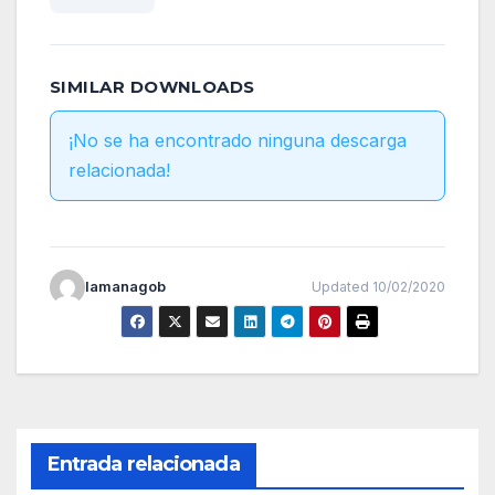
SIMILAR DOWNLOADS
¡No se ha encontrado ninguna descarga
relacionada!
lamanagob
Updated 10/02/2020
Entrada relacionada