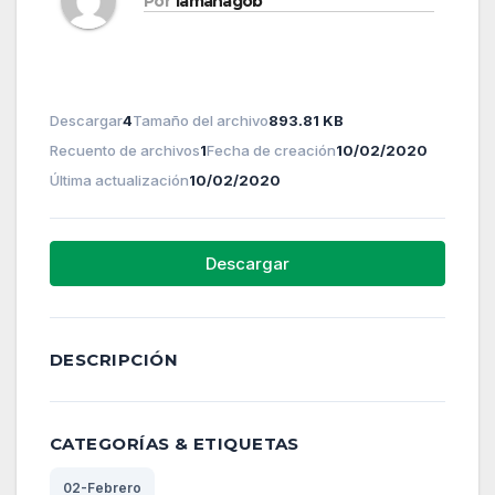
Por
lamanagob
Descargar
4
Tamaño del archivo
893.81 KB
Recuento de archivos
1
Fecha de creación
10/02/2020
Última actualización
10/02/2020
Descargar
DESCRIPCIÓN
CATEGORÍAS & ETIQUETAS
02-Febrero