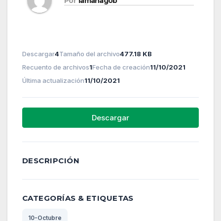
Por
lamanagob
Descargar
4
Tamaño del archivo
477.18 KB
Recuento de archivos
1
Fecha de creación
11/10/2021
Última actualización
11/10/2021
Descargar
DESCRIPCIÓN
CATEGORÍAS & ETIQUETAS
10-Octubre