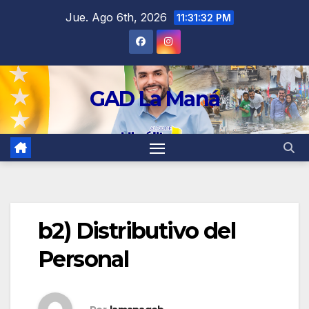
contenido
Jue. Ago 6th, 2026
11:31:32 PM
GAD La Maná
b2) Distributivo del
Personal