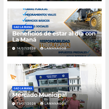
GAD LA MANA
Beneficios de estar al día con
La Maná
14/07/2026
LAMANAGOB
GAD LA MANA
Mercado Municipal
13/07/2026
LAMANAGOB