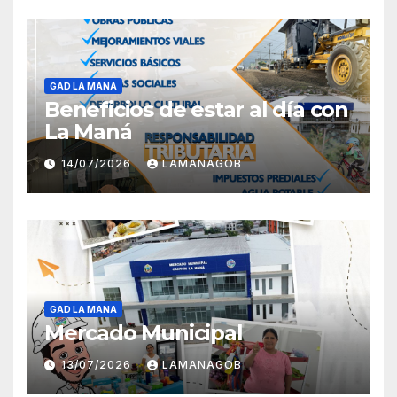
GAD LA MANA
Beneficios de estar al día con
La Maná
14/07/2026
LAMANAGOB
GAD LA MANA
Mercado Municipal
13/07/2026
LAMANAGOB