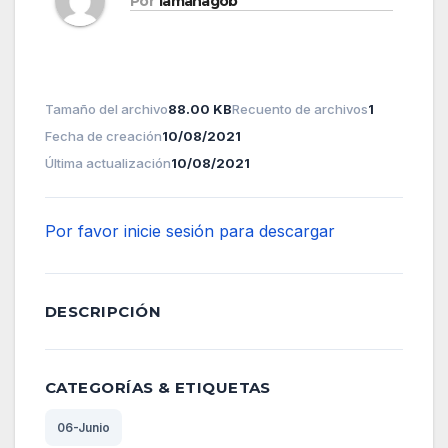
Por
lamanagob
Tamaño del archivo
88.00 KB
Recuento de archivos
1
Fecha de creación
10/08/2021
Última actualización
10/08/2021
Por favor inicie sesión para descargar
DESCRIPCIÓN
CATEGORÍAS & ETIQUETAS
06-Junio