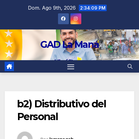
contenido
Dom. Ago 9th, 2026
2:34:10 PM
GAD La Maná
b2) Distributivo del
Personal