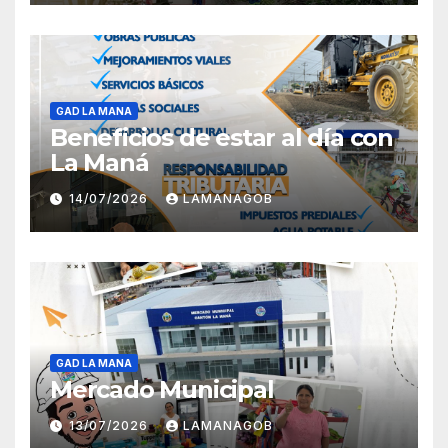
GAD LA MANA
Beneficios de estar al día con
La Maná
14/07/2026
LAMANAGOB
GAD LA MANA
Mercado Municipal
13/07/2026
LAMANAGOB