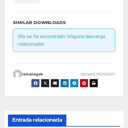
SIMILAR DOWNLOADS
¡No se ha encontrado ninguna descarga
relacionada!
lamanagob
Updated 08/06/2021
Entrada relacionada