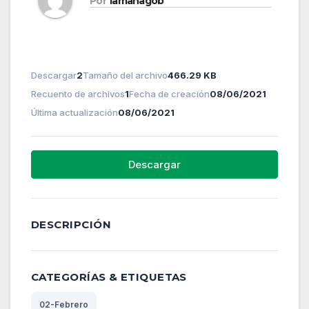
Por
lamanagob
Descargar
2
Tamaño del archivo
466.29 KB
Recuento de archivos
1
Fecha de creación
08/06/2021
Última actualización
08/06/2021
Descargar
DESCRIPCIÓN
CATEGORÍAS & ETIQUETAS
02-Febrero