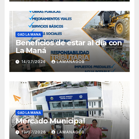
GAD LA MANA
Beneficios de estar al día con
La Maná
14/07/2026
LAMANAGOB
GAD LA MANA
Mercado Municipal
13/07/2026
LAMANAGOB