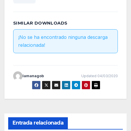
SIMILAR DOWNLOADS
¡No se ha encontrado ninguna descarga
relacionada!
lamanagob
Updated 04/03/2020
Entrada relacionada