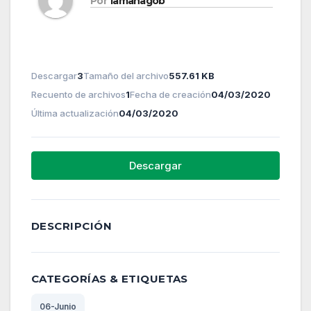
Por
lamanagob
Descargar
3
Tamaño del archivo
557.61 KB
Recuento de archivos
1
Fecha de creación
04/03/2020
Última actualización
04/03/2020
Descargar
DESCRIPCIÓN
CATEGORÍAS & ETIQUETAS
06-Junio