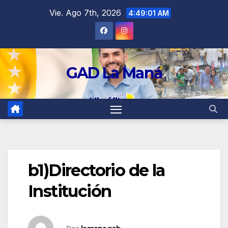
contenido
Vie. Ago 7th, 2026
4:49:02 AM
GAD La Maná
b1)Directorio de la
Institución