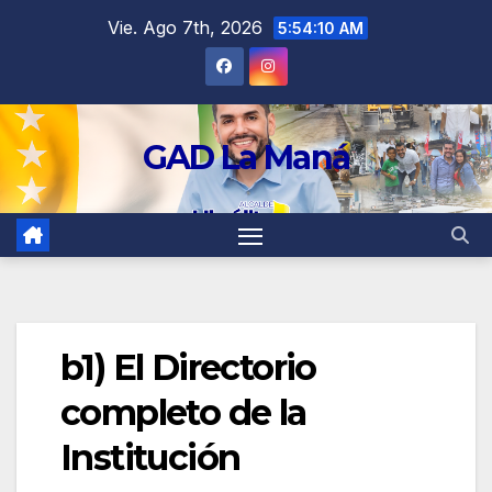
contenido
Vie. Ago 7th, 2026
5:54:10 AM
GAD La Maná
b1) El Directorio
completo de la
Institución