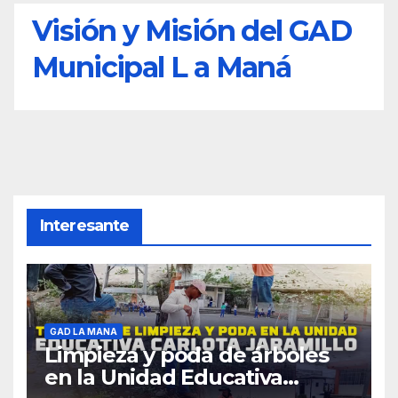
Visión y Misión del GAD
Municipal L a Maná
Interesante
GAD LA MANA
Limpieza y poda de árboles
en la Unidad Educativa