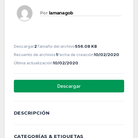
Por
lamanagob
Descargar
2
Tamaño del archivo
556.08 KB
Recuento de archivos
1
Fecha de creación
10/02/2020
Última actualización
10/02/2020
Descargar
DESCRIPCIÓN
CATEGORÍAS & ETIQUETAS