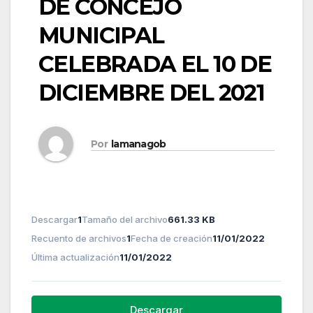
DE CONCEJO
MUNICIPAL
CELEBRADA EL 10 DE
DICIEMBRE DEL 2021
Por
lamanagob
Descargar
1
Tamaño del archivo
661.33 KB
Recuento de archivos
1
Fecha de creación
11/01/2022
Última actualización
11/01/2022
Descargar