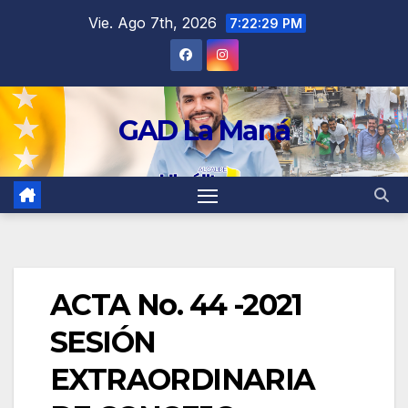
contenido
Vie. Ago 7th, 2026
7:22:29 PM
GAD La Maná
ACTA No. 44 -2021
SESIÓN
EXTRAORDINARIA