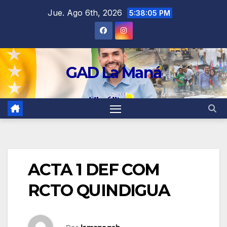
contenido
Jue. Ago 6th, 2026
5:38:05 PM
GAD La Maná
ACTA 1 DEF COM
RCTO QUINDIGUA