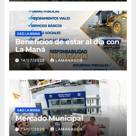
GAD LA MANA
Beneficios de estar al día con
La Maná
14/07/2026
LAMANAGOB
GAD LA MANA
Mercado Municipal
13/07/2026
LAMANAGOB