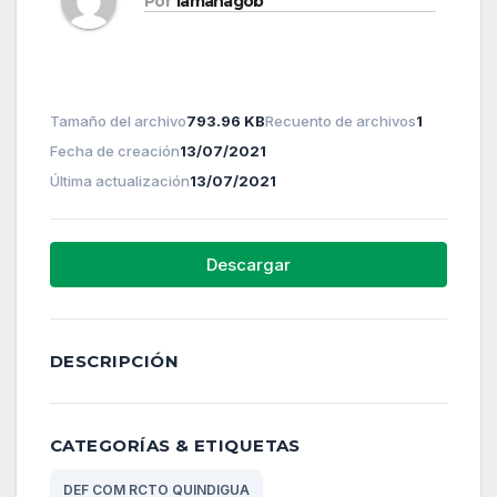
Por
lamanagob
Tamaño del archivo
793.96 KB
Recuento de archivos
1
Fecha de creación
13/07/2021
Última actualización
13/07/2021
Descargar
DESCRIPCIÓN
CATEGORÍAS & ETIQUETAS
DEF COM RCTO QUINDIGUA