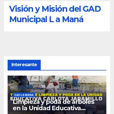
Visión y Misión del GAD
Municipal L a Maná
Interesante
GAD LA MANA
Limpieza y poda de árboles
en la Unidad Educativa