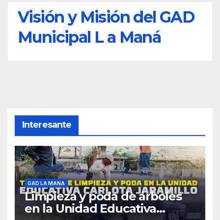
Visión y Misión del GAD
Municipal L a Maná
Interesante
GAD LA MANA
Limpieza y poda de árboles
en la Unidad Educativa