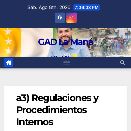
contenido
Sáb. Ago 8th, 2026
7:06:03 PM
GAD La Maná
a3) Regulaciones y
Procedimientos
Internos