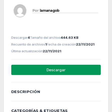
Por
lamanagob
Descargar
4
Tamaño del archivo
444.63 KB
Recuento de archivos
1
Fecha de creación
22/11/2021
Última actualización
22/11/2021
Descargar
DESCRIPCIÓN
CATEGORÍAS & ETIQUETAS