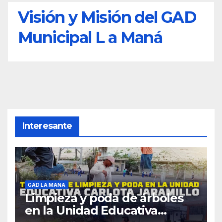
Visión y Misión del GAD
Municipal L a Maná
Interesante
GAD LA MANA
Limpieza y poda de árboles
en la Unidad Educativa