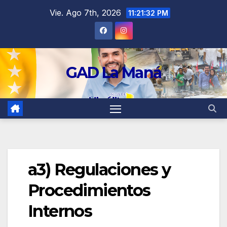
contenido
Vie. Ago 7th, 2026
11:21:32 PM
GAD La Maná
a3) Regulaciones y
Procedimientos
Internos