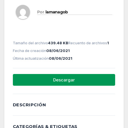
Por
lamanagob
Tamaño del archivo
439.48 KB
Recuento de archivos
1
Fecha de creación
08/06/2021
Última actualización
08/06/2021
Descargar
DESCRIPCIÓN
CATEGORÍAS & ETIQUETAS