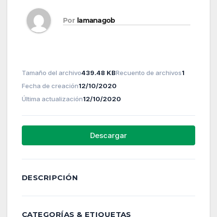
Por
lamanagob
Tamaño del archivo
439.48 KB
Recuento de archivos
1
Fecha de creación
12/10/2020
Última actualización
12/10/2020
Descargar
DESCRIPCIÓN
CATEGORÍAS & ETIQUETAS