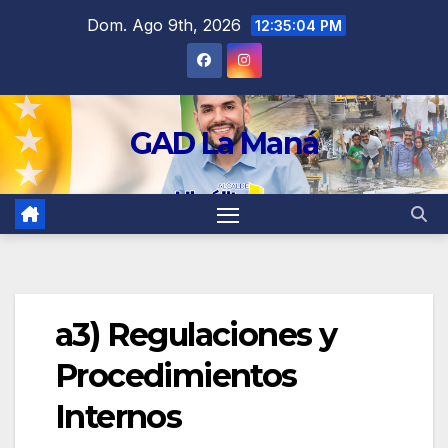
contenido
Dom. Ago 9th, 2026
12:35:04 PM
GAD La Maná
a3) Regulaciones y
Procedimientos
Internos