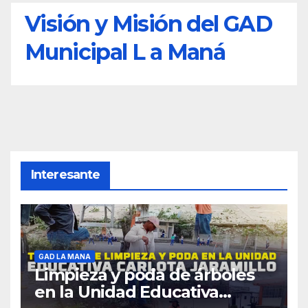
Visión y Misión del GAD
Municipal L a Maná
Interesante
GAD LA MANA
Limpieza y poda de árboles
en la Unidad Educativa