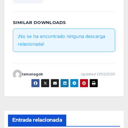
SIMILAR DOWNLOADS
¡No se ha encontrado ninguna descarga
relacionada!
lamanagob
Updated 21/02/2020
Entrada relacionada