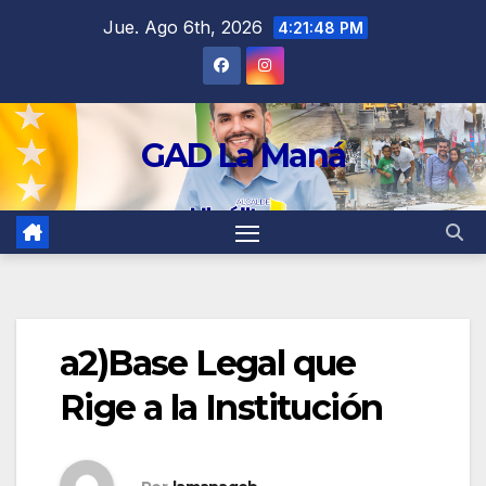
contenido
Jue. Ago 6th, 2026
4:21:48 PM
GAD La Maná
a2)Base Legal que
Rige a la Institución