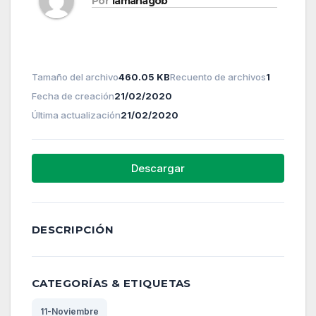
Por
lamanagob
Tamaño del archivo
460.05 KB
Recuento de archivos
1
Fecha de creación
21/02/2020
Última actualización
21/02/2020
Descargar
DESCRIPCIÓN
CATEGORÍAS & ETIQUETAS
11-Noviembre