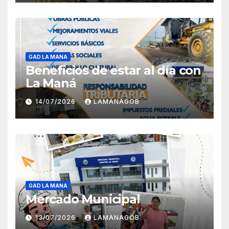
GAD LA MANA
Beneficios de estar al día con
La Maná
14/07/2026
LAMANAGOB
GAD LA MANA
Mercado Municipal
13/07/2026
LAMANAGOB