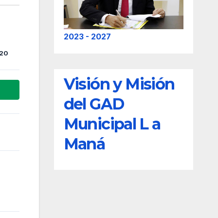
2023 - 2027
20
Visión y Misión
del GAD
Municipal L a
Maná