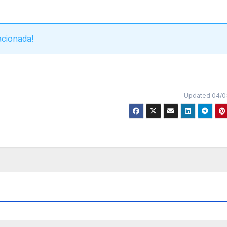
acionada!
Updated 04/0