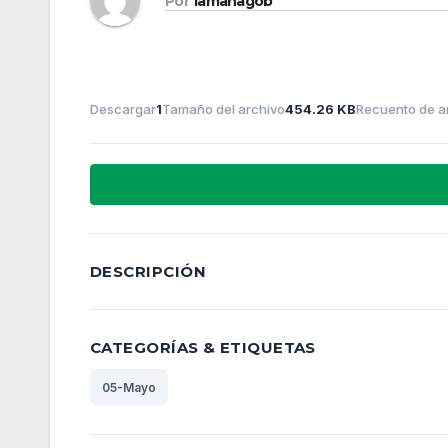
Por
lamanagob
Descargar
1
Tamaño del archivo
454.26 KB
Recuento de a
DESCRIPCIÓN
CATEGORÍAS & ETIQUETAS
05-Mayo