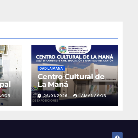
GAD LA MANA
Centro Cultural de
pal
La Maná
AGOB
26/01/2026
LAMANAGOB