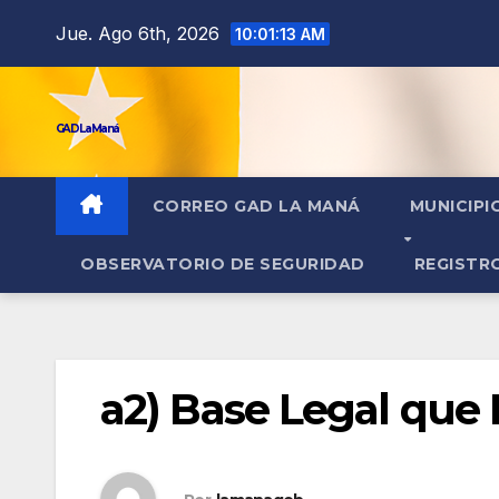
contenido
Jue. Ago 6th, 2026
10:01:14 AM
GAD La Maná
CORREO GAD LA MANÁ
MUNICIPI
OBSERVATORIO DE SEGURIDAD
REGISTR
a2) Base Legal que R